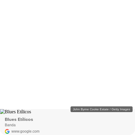
John Byrne Cooke Estate / Getty Images
Blues Etílicos
Banda
www.google.com