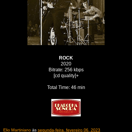
ROCK
2020
Bitrate: 256 kbps
[cd quality]+
Total Time: 46 min
Elio Martiniano
às
segunda-feira, fevereiro 06, 2023