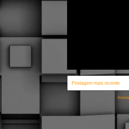
Postagem mais recente
Assina