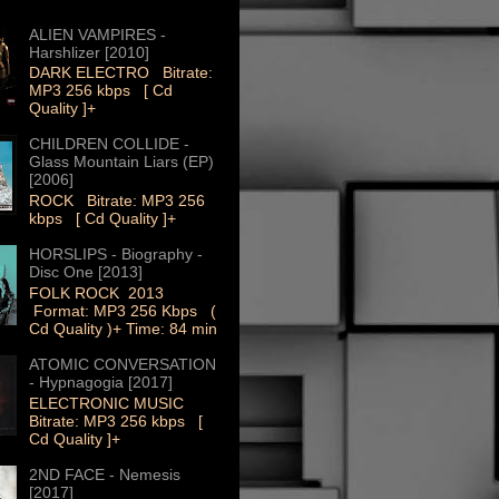
ALIEN VAMPIRES -
Harshlizer [2010]
DARK ELECTRO Bitrate:
MP3 256 kbps [ Cd
Quality ]+
CHILDREN COLLIDE -
Glass Mountain Liars (EP)
[2006]
ROCK Bitrate: MP3 256
kbps [ Cd Quality ]+
HORSLIPS - Biography -
Disc One [2013]
FOLK ROCK 2013
Format: MP3 256 Kbps (
Cd Quality )+ Time: 84 min
ATOMIC CONVERSATION
- Hypnagogia [2017]
ELECTRONIC MUSIC
Bitrate: MP3 256 kbps [
Cd Quality ]+
2ND FACE - Nemesis
[2017]