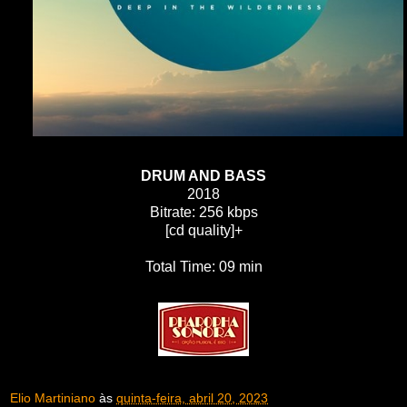
DRUM AND BASS
2018
Bitrate: 256 kbps
[cd quality]+
Total Time: 09 min
Elio Martiniano
às
quinta-feira, abril 20, 2023