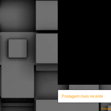
Postagem mais recente
Assina