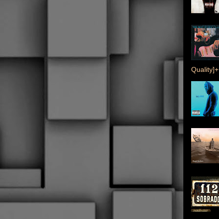
Quality]+