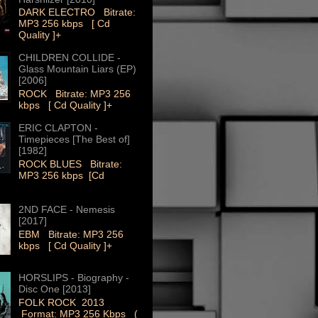
DARK ELECTRO Bitrate:
MP3 256 kbps [ Cd
Quality ]+
CHILDREN COLLIDE -
Glass Mountain Liars (EP)
[2006]
ROCK Bitrate: MP3 256
kbps [ Cd Quality ]+
ERIC CLAPTON -
Timepieces [The Best of]
[1982]
ROCK BLUES Bitrate:
MP3 256 kbps [Cd
2ND FACE - Nemesis
[2017]
EBM Bitrate: MP3 256
kbps [ Cd Quality ]+
HORSLIPS - Biography -
Disc One [2013]
FOLK ROCK 2013
Format: MP3 256 Kbps (