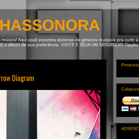
HASSONORA
úsica! Aqui você encontra dezenas de gêneros musicais pra curtir à 
ad) o álbum de sua preferência. VISITE E SEJA UM SEGUIDOR! Opção m
Pinterest
rrow Diagram
Colabor
ADSENC