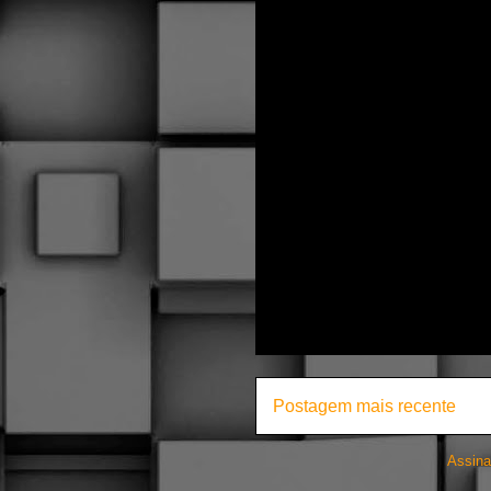
Postagem mais recente
Assina