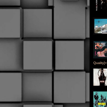
Quality]+