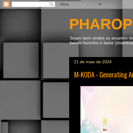
PHAROP
Sejam bem vindos os amantes da m
banda favoritos e baixe (downlo
21 de maio de 2024
M-KODA - Generating A