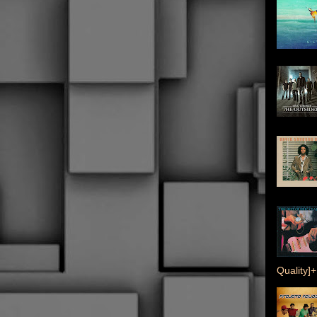
Quality]+