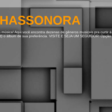
HASSONORA
úsica! Aqui você encontra dezenas de gêneros musicais pra curtir à 
ad) o álbum de sua preferência. VISITE E SEJA UM SEGUIDOR! Opção m