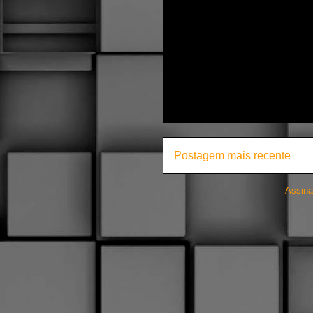
Postagem mais recente
Assina