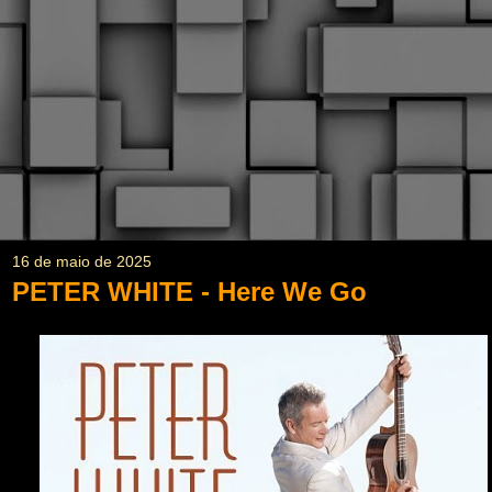
16 de maio de 2025
PETER WHITE - Here We Go