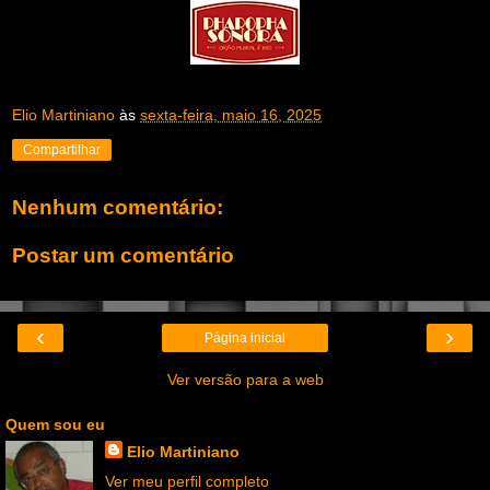
Elio Martiniano
às
sexta-feira, maio 16, 2025
Compartilhar
Nenhum comentário:
Postar um comentário
‹
›
Página inicial
Ver versão para a web
Quem sou eu
Elio Martiniano
Ver meu perfil completo