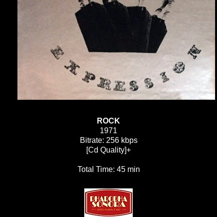
ROCK
1971
Bitrate: 256 kbps
[Cd Quality]+
Total Time: 45 min