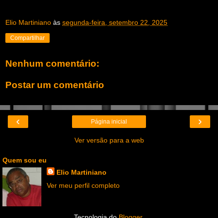
Elio Martiniano
às
segunda-feira, setembro 22, 2025
Compartilhar
Nenhum comentário:
Postar um comentário
‹
›
Página inicial
Ver versão para a web
Quem sou eu
Elio Martiniano
Ver meu perfil completo
Tecnologia do
Blogger
.