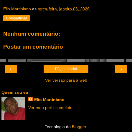
Elio Martiniano
às
terça-feira, janeiro 06, 2026
Compartilhar
Nenhum comentário:
Postar um comentário
‹
›
Página inicial
Ver versão para a web
Quem sou eu
Elio Martiniano
Ver meu perfil completo
Tecnologia do
Blogger
.