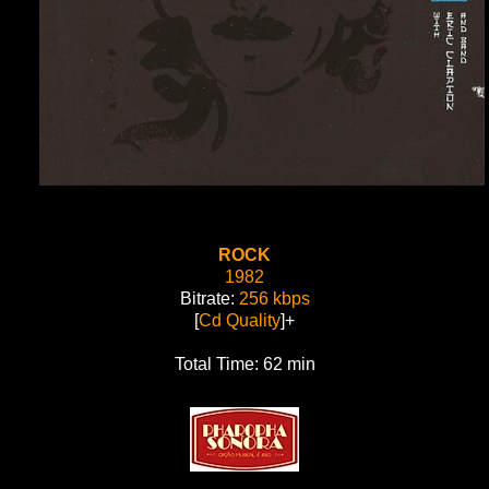
ROCK
1982
Bitrate:
256 kbps
[
Cd Quality
]+
Total Time: 62 min