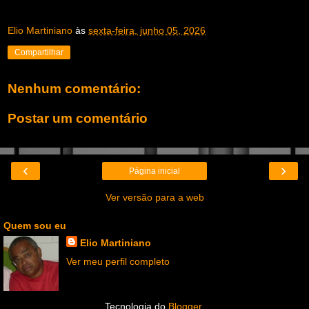
Elio Martiniano
às
sexta-feira, junho 05, 2026
Compartilhar
Nenhum comentário:
Postar um comentário
‹
›
Página inicial
Ver versão para a web
Quem sou eu
Elio Martiniano
Ver meu perfil completo
Tecnologia do
Blogger
.