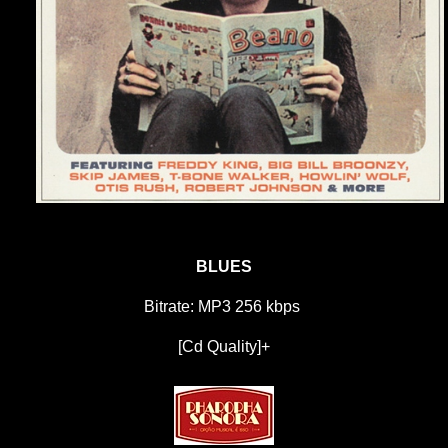
BLUES
Bitrate: MP3 256 kbps
[Cd Quality]+