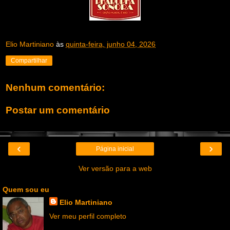
Elio Martiniano
às
quinta-feira, junho 04, 2026
Compartilhar
Nenhum comentário:
Postar um comentário
‹
›
Página inicial
Ver versão para a web
Quem sou eu
Elio Martiniano
Ver meu perfil completo