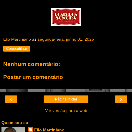
Elio Martiniano
às
segunda-feira, junho 01, 2026
Compartilhar
Nenhum comentário:
Postar um comentário
‹
›
Página inicial
Ver versão para a web
Quem sou eu
Elio Martiniano