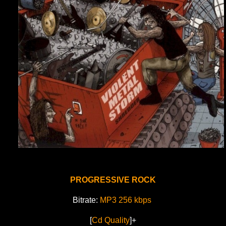
PROGRESSIVE ROCK
Bitrate:
MP3 256 kbps
[
Cd Quality
]+