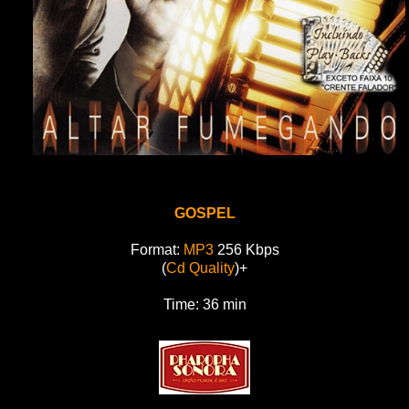
GOSPEL
Format:
MP3
256 Kbps
(
Cd Quality
)+
Time: 36 min