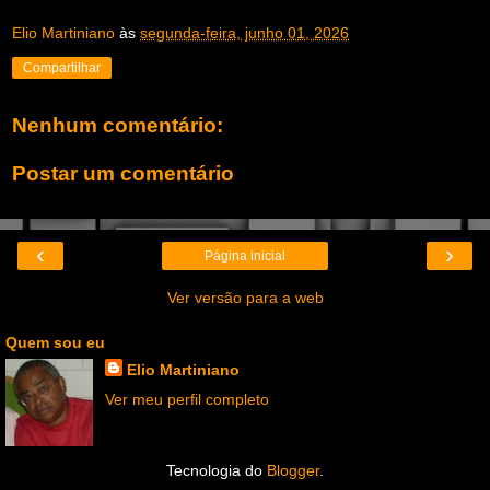
Elio Martiniano
às
segunda-feira, junho 01, 2026
Compartilhar
Nenhum comentário:
Postar um comentário
‹
›
Página inicial
Ver versão para a web
Quem sou eu
Elio Martiniano
Ver meu perfil completo
Tecnologia do
Blogger
.