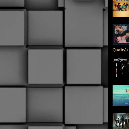
Quality]+