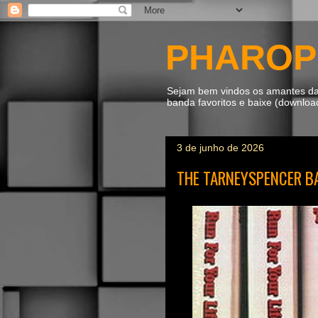
PHAROP
Sejam bem vindos os amantes da m
banda favoritos e baixe (downlo
3 de junho de 2026
THE TARNEYSPENCER BAN