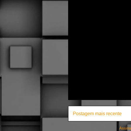
Postagem mais recente
Assina