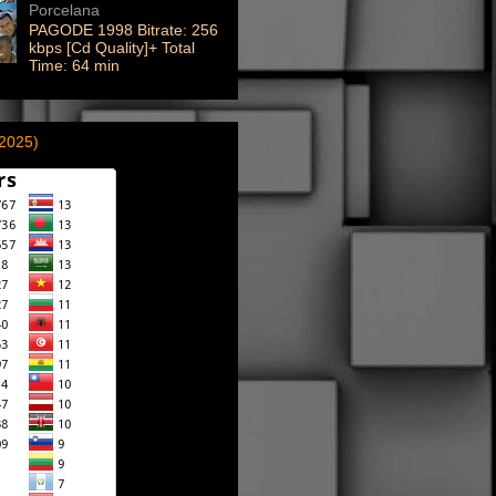
Porcelana
PAGODE 1998 Bitrate: 256
kbps [Cd Quality]+ Total
Time: 64 min
(2025)