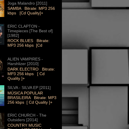
Joga Malandro [2011]
SAMBA Bitrate: MP3 256
kbps [Cd Quality]+
ERIC CLAPTON -
Timepieces [The Best of]
[1982]
ROCK BLUES Bitrate:
MP3 256 kbps [Cd
ALIEN VAMPIRES -
Harshlizer [2010]
DARK ELECTRO Bitrate:
MP3 256 kbps [ Cd
Quality ]+
SILVA - SILVA EP [2011]
MÚSICA POPULAR
BRASILEIRA Bitrate: MP3
256 kbps [ Cd Quality ]+
ERIC CHURCH - The
Outsiders [2014]
COUNTRY MUSIC