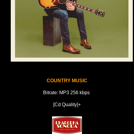
COUNTRY MUSIC
Bitrate: MP3 256 kbps
[Cd Quality]+