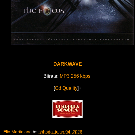
DARKWAVE
Bitrate:
MP3 256 kbps
[
Cd Quality
]+
Elio Martiniano
às
sábado, julho 04, 2026