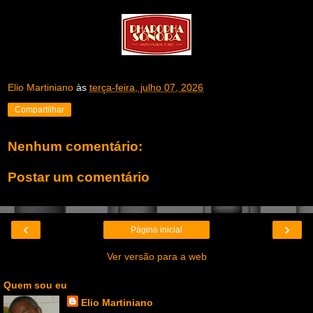
Elio Martiniano
às
terça-feira, julho 07, 2026
Compartilhar
Nenhum comentário:
Postar um comentário
‹
›
Página inicial
Ver versão para a web
Quem sou eu
Elio Martiniano