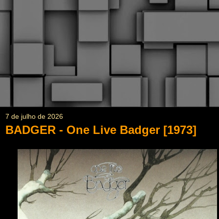
7 de julho de 2026
BADGER - One Live Badger [1973]