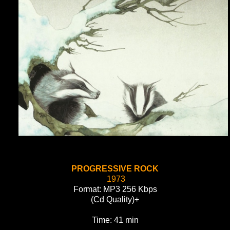
PROGRESSIVE ROCK
1973
Format: MP3 256 Kbps
(Cd Quality)+
Time: 41 min