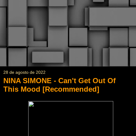
28 de agosto de 2022
NINA SIMONE - Can't Get Out Of
This Mood [Recommended]