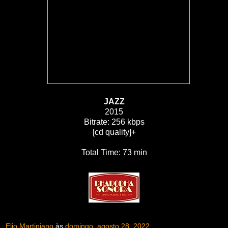
JAZZ
2015
Bitrate: 256 kbps
[cd quality]+
Total Time: 73 min
Elio Martiniano
às
domingo, agosto 28, 2022