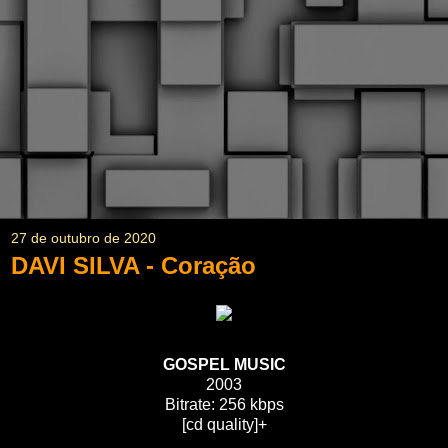
27 de outubro de 2020
DAVI SILVA - Coração
GOSPEL MUSIC
2003
Bitrate: 256 kbps
[cd quality]+