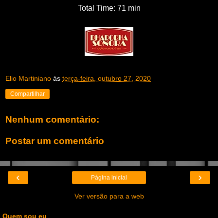
Total Time: 71 min
Elio Martiniano
às
terça-feira, outubro 27, 2020
Compartilhar
Nenhum comentário:
Postar um comentário
‹
›
Página inicial
Ver versão para a web
Quem sou eu