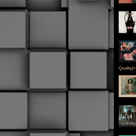
Quality]+