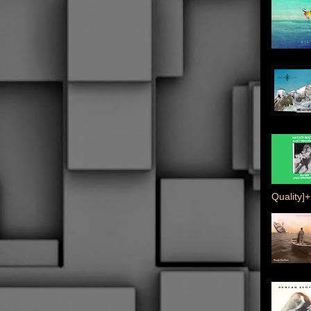
Quality]+