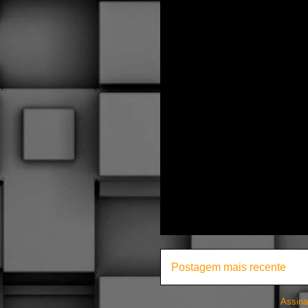
Postagem mais recente
Assina