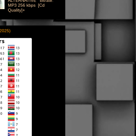
ALTERNATIVE Bitrate:
MP3 256 kbps [Cd
Quality]+
(2025)