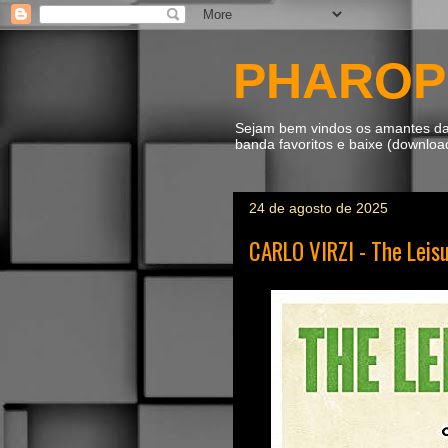
PHAROP
Sejam bem vindos os amantes da m
banda favoritos e baixe (downlo
24 de agosto de 2025
CARLO VIRZI - The Leis