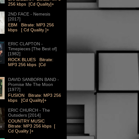
256 kbps [Cd Quality]+
2ND FACE - Nemesis
[2017]
EBM Bitrate: MP3 256
kbps [ Cd Quality ]+
ERIC CLAPTON -
Timepieces [The Best of]
[1982]
ROCK BLUES Bitrate:
MP3 256 kbps [Cd
DAVID SANBORN BAND -
Promise Me The Moon
[1977]
FUSION Bitrate: MP3 256
kbps [Cd Quality]+
ERIC CHURCH - The
Outsiders [2014]
COUNTRY MUSIC
Bitrate: MP3 256 kbps [
Cd Quality ]+