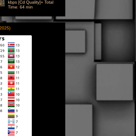
kbps [Cd Quality]+ Total
Time: 64 min
(2025)