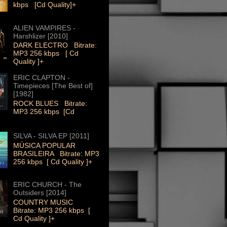
kbps [Cd Quality]+
ALIEN VAMPIRES -
Harshlizer [2010]
DARK ELECTRO Bitrate:
MP3 256 kbps [ Cd
Quality ]+
ERIC CLAPTON -
Timepieces [The Best of]
[1982]
ROCK BLUES Bitrate:
MP3 256 kbps [Cd
SILVA - SILVA EP [2011]
MÚSICA POPULAR
BRASILEIRA Bitrate: MP3
256 kbps [ Cd Quality ]+
ERIC CHURCH - The
Outsiders [2014]
COUNTRY MUSIC
Bitrate: MP3 256 kbps [
Cd Quality ]+