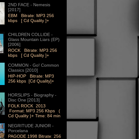
2ND FACE - Nemesis
[2017]
EBM Bitrate: MP3 256
kbps [ Cd Quality ]+
CHILDREN COLLIDE -
Glass Mountain Liars (EP)
[2006]
ROCK Bitrate: MP3 256
kbps [ Cd Quality ]+
COMMON - Go! Common
Classics [2010]
HIP-HOP Bitrate: MP3
256 kbps [Cd Quality]+
HORSLIPS - Biography -
Disc One [2013]
FOLK ROCK 2013
Format: MP3 256 Kbps (
Cd Quality )+ Time: 84 min
NEGRITUDE JUNIOR -
Porcelana
PAGODE 1998 Bitrate: 256