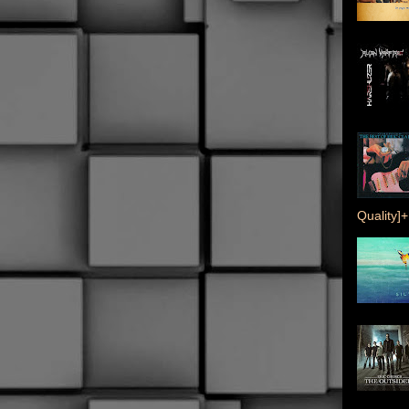
Quality]+