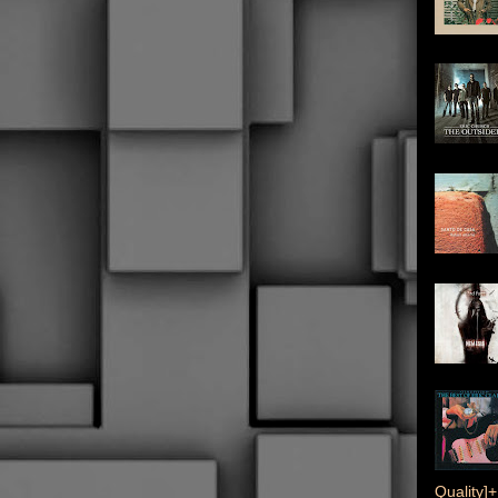
Quality]+