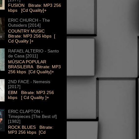
FUSION Bitrate: MP3 256
kbps [Cd Quality]+
ERIC CHURCH - The
Outsiders [2014]
COUNTRY MUSIC
Bitrate: MP3 256 kbps [
Cd Quality ]+
RAFAEL ALTERIO - Santo
de Casa [2011]
MÚSICA POPULAR
BRASILEIRA Bitrate: MP3
256 kbps [Cd Quality]+
2ND FACE - Nemesis
[2017]
EBM Bitrate: MP3 256
kbps [ Cd Quality ]+
ERIC CLAPTON -
Timepieces [The Best of]
[1982]
ROCK BLUES Bitrate:
MP3 256 kbps [Cd