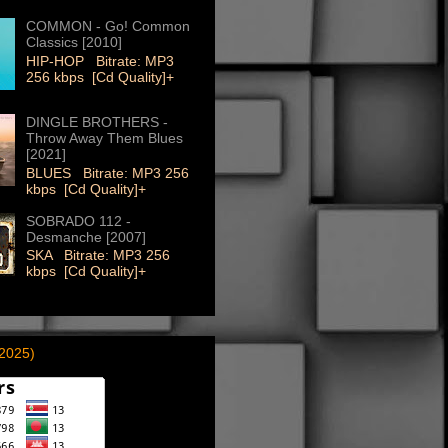
COMMON - Go! Common
Classics [2010]
HIP-HOP Bitrate: MP3
256 kbps [Cd Quality]+
DINGLE BROTHERS -
Throw Away Them Blues
[2021]
BLUES Bitrate: MP3 256
kbps [Cd Quality]+
SOBRADO 112 -
Desmanche [2007]
SKA Bitrate: MP3 256
kbps [Cd Quality]+
(2025)