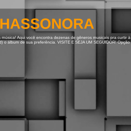
HASSONORA
úsica! Aqui você encontra dezenas de gêneros musicais pra curtir à 
ad) o álbum de sua preferência. VISITE E SEJA UM SEGUIDOR! Opção m