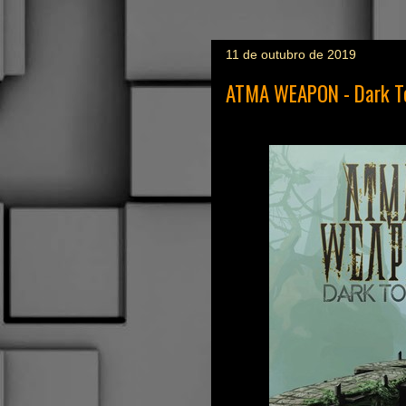
11 de outubro de 2019
ATMA WEAPON - Dark T