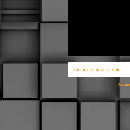
Postagem mais recente
Assina