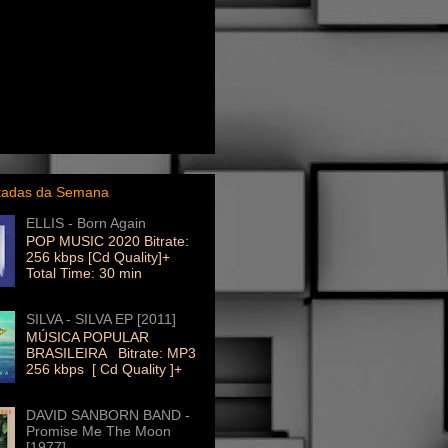
itadas da Semana
ELLIS - Born Again
POP MUSIC 2020 Bitrate:
256 kbps [Cd Quality]+
Total Time: 30 min
SILVA - SILVA EP [2011]
MÚSICA POPULAR
BRASILEIRA Bitrate: MP3
256 kbps [ Cd Quality ]+
DAVID SANBORN BAND -
Promise Me The Moon
[1977]