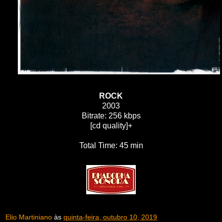
ROCK
2003
Bitrate: 256 kbps
[cd quality]+
Total Time: 45 min
Elio Martiniano
às
quinta-feira, outubro 10, 2019