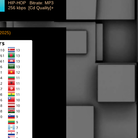
HIP-HOP Bitrate: MP3
256 kbps [Cd Quality]+
(2025)