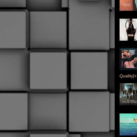
Quality]+