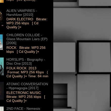
ALIEN VAMPIRES -
Harshlizer [2010]
DARK ELECTRO Bitrate:
MP3 256 kbps [ Cd
Quality ]+
CHILDREN COLLIDE -
Glass Mountain Liars (EP)
[2006]
ROCK Bitrate: MP3 256
kbps [ Cd Quality ]+
HORSLIPS - Biography -
Disc One [2013]
FOLK ROCK 2013
Format: MP3 256 Kbps (
Cd Quality )+ Time: 84 min
ATOMIC CONVERSATION
- Hypnagogia [2017]
ELECTRONIC MUSIC
Bitrate: MP3 256 kbps [
Cd Quality ]+
2ND FACE - Nemesis