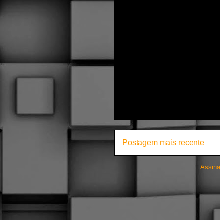
Postagem mais recente
Assina