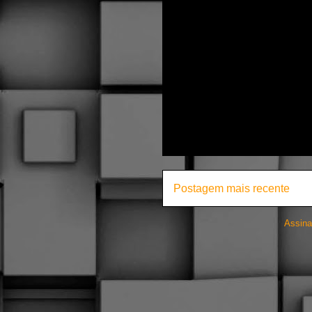
Postagem mais recente
Assina