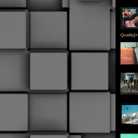
Quality]+