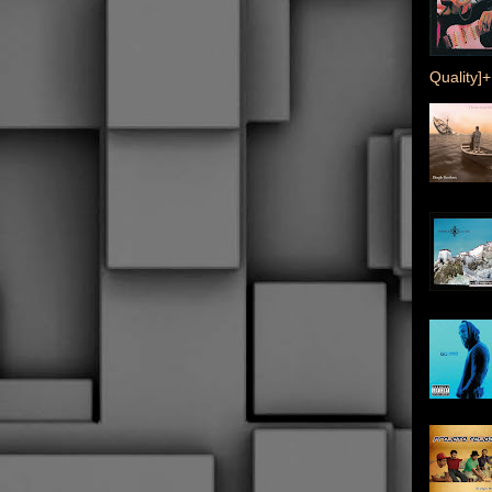
Quality]+