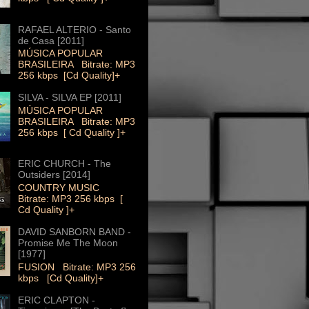
RAFAEL ALTERIO - Santo
de Casa [2011]
MÚSICA POPULAR
BRASILEIRA Bitrate: MP3
256 kbps [Cd Quality]+
SILVA - SILVA EP [2011]
MÚSICA POPULAR
BRASILEIRA Bitrate: MP3
256 kbps [ Cd Quality ]+
ERIC CHURCH - The
Outsiders [2014]
COUNTRY MUSIC
Bitrate: MP3 256 kbps [
Cd Quality ]+
DAVID SANBORN BAND -
Promise Me The Moon
[1977]
FUSION Bitrate: MP3 256
kbps [Cd Quality]+
ERIC CLAPTON -