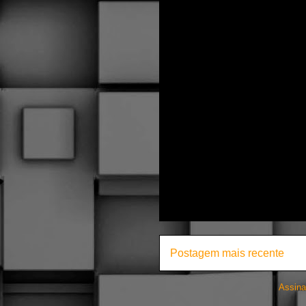
Postagem mais recente
Assina