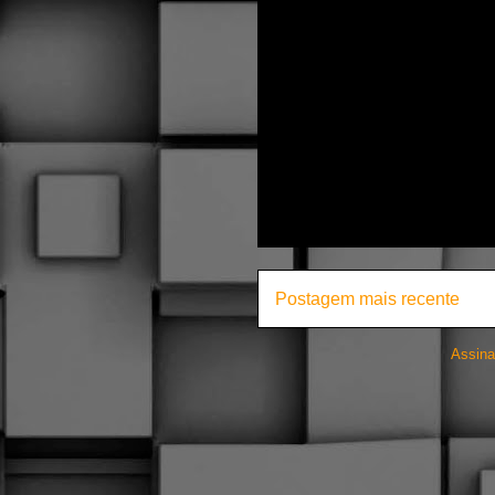
Postagem mais recente
Assina