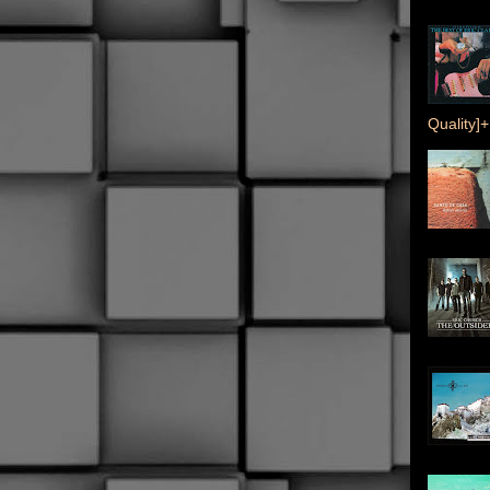
Quality]+