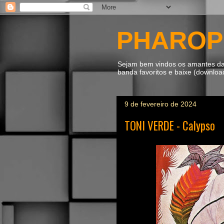
PHAROP
Sejam bem vindos os amantes da m
banda favoritos e baixe (downlo
9 de fevereiro de 2024
TONI VERDE - Calypso