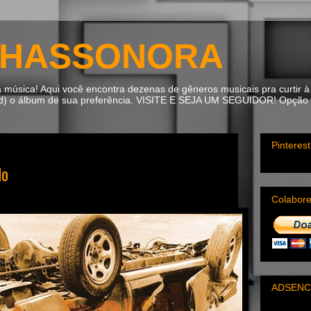
HASSONORA
úsica! Aqui você encontra dezenas de gêneros musicais pra curtir à 
ad) o álbum de sua preferência. VISITE E SEJA UM SEGUIDOR! Opção m
Pinterest
do
Colabor
ADSENC