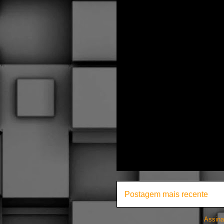
Postagem mais recente
Assina