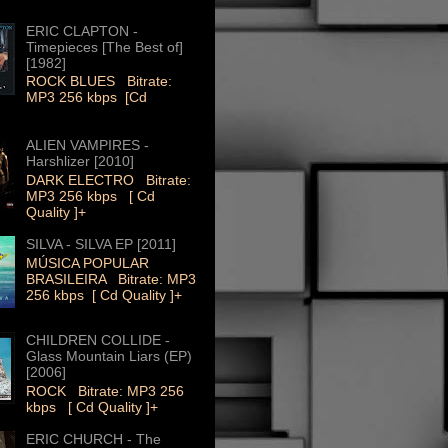
ERIC CLAPTON -
Timepieces [The Best of]
[1982]
ROCK BLUES Bitrate:
MP3 256 kbps [Cd
ALIEN VAMPIRES -
Harshlizer [2010]
DARK ELECTRO Bitrate:
MP3 256 kbps [ Cd
Quality ]+
SILVA - SILVA EP [2011]
MÚSICA POPULAR
BRASILEIRA Bitrate: MP3
256 kbps [ Cd Quality ]+
CHILDREN COLLIDE -
Glass Mountain Liars (EP)
[2006]
ROCK Bitrate: MP3 256
kbps [ Cd Quality ]+
ERIC CHURCH - The