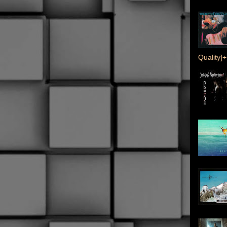
Quality]+