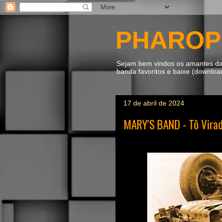
PHAROP
Sejam bem vindos os amantes da m
banda favoritos e baixe (downlo
17 de abril de 2024
MARY'S BAND - Tô Vira