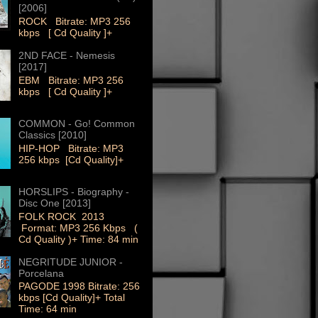
[2006]
ROCK Bitrate: MP3 256
kbps [ Cd Quality ]+
2ND FACE - Nemesis
[2017]
EBM Bitrate: MP3 256
kbps [ Cd Quality ]+
COMMON - Go! Common
Classics [2010]
HIP-HOP Bitrate: MP3
256 kbps [Cd Quality]+
HORSLIPS - Biography -
Disc One [2013]
FOLK ROCK 2013
Format: MP3 256 Kbps (
Cd Quality )+ Time: 84 min
NEGRITUDE JUNIOR -
Porcelana
PAGODE 1998 Bitrate: 256
kbps [Cd Quality]+ Total
Time: 64 min