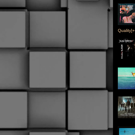
Quality]+