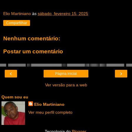
Elio Martiniano
às
sábado, fevereiro 15, 2025
Compartilhar
Nenhum comentário:
Postar um comentário
‹
›
Página inicial
Ver versão para a web
Quem sou eu
Elio Martiniano
Ver meu perfil completo
Tecnologia do
Blogger
.