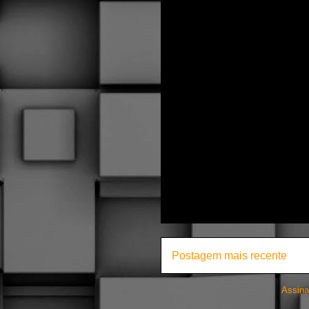
Postagem mais recente
Assina