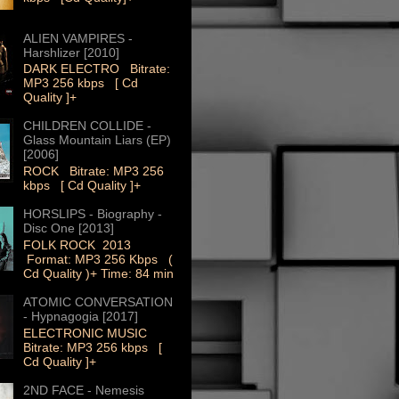
ALIEN VAMPIRES -
Harshlizer [2010]
DARK ELECTRO Bitrate:
MP3 256 kbps [ Cd
Quality ]+
CHILDREN COLLIDE -
Glass Mountain Liars (EP)
[2006]
ROCK Bitrate: MP3 256
kbps [ Cd Quality ]+
HORSLIPS - Biography -
Disc One [2013]
FOLK ROCK 2013
Format: MP3 256 Kbps (
Cd Quality )+ Time: 84 min
ATOMIC CONVERSATION
- Hypnagogia [2017]
ELECTRONIC MUSIC
Bitrate: MP3 256 kbps [
Cd Quality ]+
2ND FACE - Nemesis