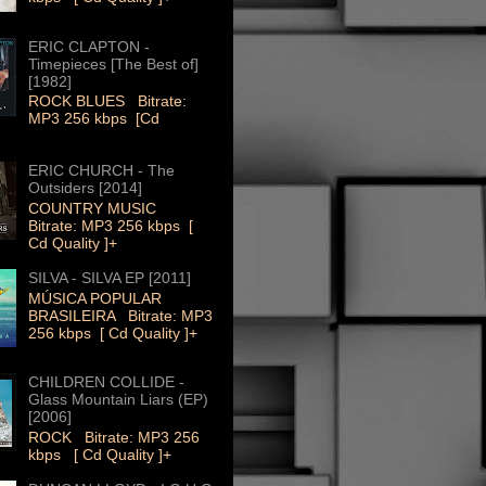
ERIC CLAPTON -
Timepieces [The Best of]
[1982]
ROCK BLUES Bitrate:
MP3 256 kbps [Cd
ERIC CHURCH - The
Outsiders [2014]
COUNTRY MUSIC
Bitrate: MP3 256 kbps [
Cd Quality ]+
SILVA - SILVA EP [2011]
MÚSICA POPULAR
BRASILEIRA Bitrate: MP3
256 kbps [ Cd Quality ]+
CHILDREN COLLIDE -
Glass Mountain Liars (EP)
[2006]
ROCK Bitrate: MP3 256
kbps [ Cd Quality ]+