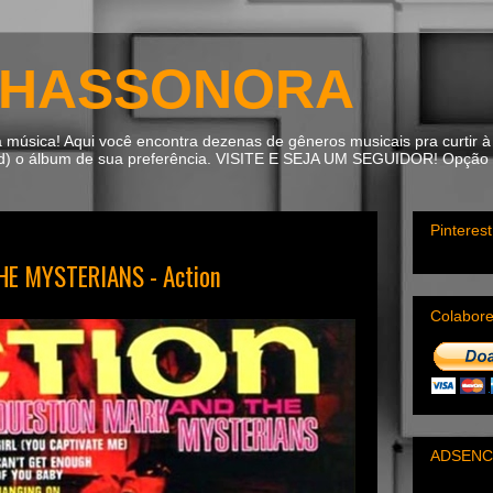
HASSONORA
úsica! Aqui você encontra dezenas de gêneros musicais pra curtir à 
ad) o álbum de sua preferência. VISITE E SEJA UM SEGUIDOR! Opção m
Pinterest
E MYSTERIANS - Action
Colabor
ADSENC