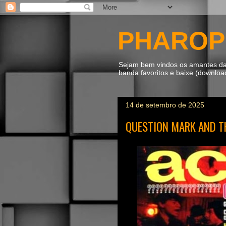
PHAROP
Sejam bem vindos os amantes da m
banda favoritos e baixe (downlo
14 de setembro de 2025
QUESTION MARK AND TH