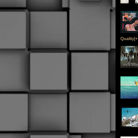
Quality]+