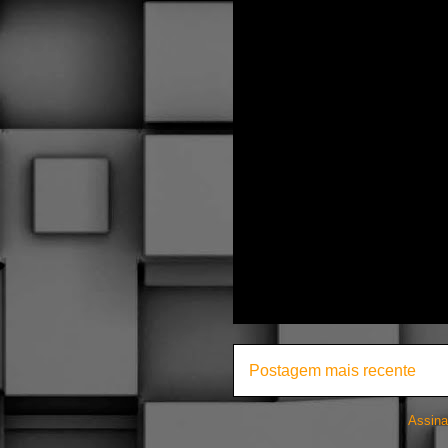
Postagem mais recente
Assina