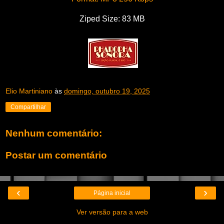
Ziped Size: 83 MB
Elio Martiniano
às
domingo, outubro 19, 2025
Compartilhar
Nenhum comentário:
Postar um comentário
‹
›
Página inicial
Ver versão para a web