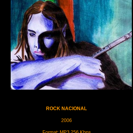
ROCK NACIONAL
2006
Format: MP3 256 Kbps