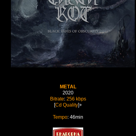
METAL
2020
Bitrate
:
256 kbps
[
Cd Quality
]+
Tempo
: 46min