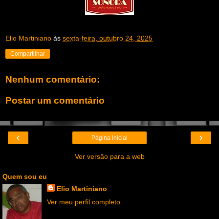
Elio Martiniano
às
sexta-feira, outubro 24, 2025
Compartilhar
Nenhum comentário:
Postar um comentário
‹
›
Página inicial
Ver versão para a web
Quem sou eu
Elio Martiniano
Ver meu perfil completo