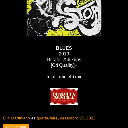
BLUES
2019
Bitrate: 256 kbps
[Cd Quality]+
Total Time: 46 min
Elio Martiniano
às
quarta-feira, dezembro 07, 2022
Compartilhar