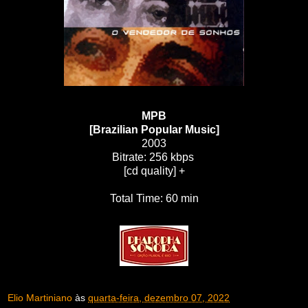
MPB
[Brazilian Popular Music]
2003
Bitrate: 256 kbps
[cd quality] +
Total Time: 60 min
Elio Martiniano
às
quarta-feira, dezembro 07, 2022