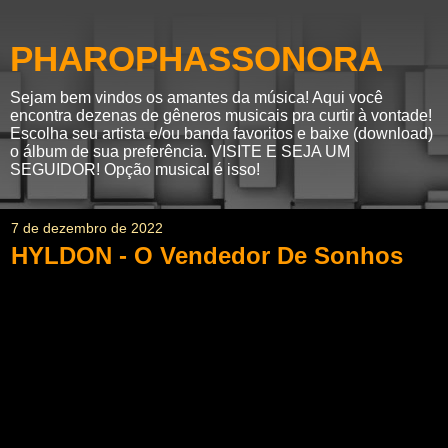
PHAROPHASSONORA
Sejam bem vindos os amantes da música! Aqui você
encontra dezenas de gêneros musicais pra curtir à vontade!
Escolha seu artista e/ou banda favoritos e baixe (download)
o álbum de sua preferência. VISITE E SEJA UM
SEGUIDOR! Opção musical é isso!
7 de dezembro de 2022
HYLDON - O Vendedor De Sonhos