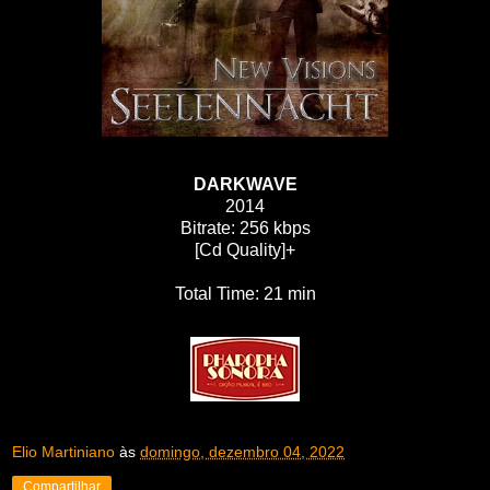
DARKWAVE
2014
Bitrate: 256 kbps
[Cd Quality]+
Total Time: 21 min
Elio Martiniano
às
domingo, dezembro 04, 2022
Compartilhar