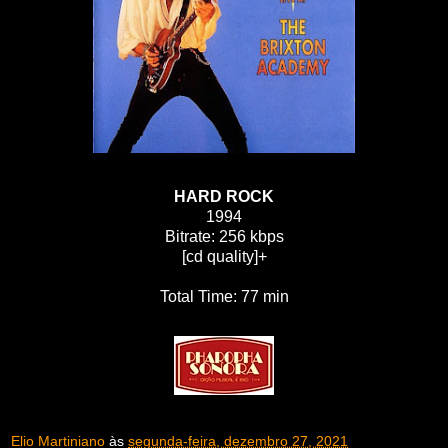
HARD ROCK
1994
Bitrate: 256 kbps
[cd quality]+
Total Time: 77 min
Elio Martiniano
às
segunda-feira, dezembro 27, 2021