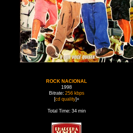
ROCK NACIONAL
1998
Bitrate:
256 kbps
[
cd quality
]+
Total Time: 34 min