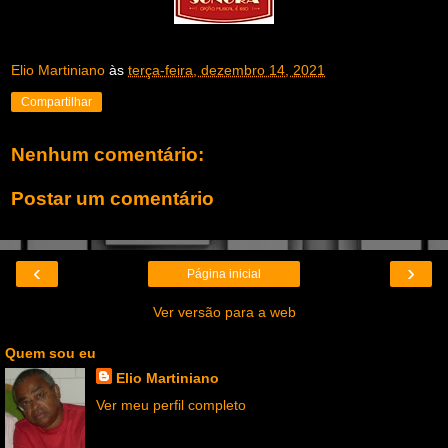
Elio Martiniano
às
terça-feira, dezembro 14, 2021
Compartilhar
Nenhum comentário:
Postar um comentário
‹
›
Página inicial
Ver versão para a web
Quem sou eu
Elio Martiniano
Ver meu perfil completo