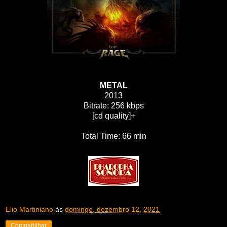
METAL
2013
Bitrate: 256 kbps
[cd quality]+
Total Time: 66 min
Elio Martiniano
às
domingo, dezembro 12, 2021
Compartilhar