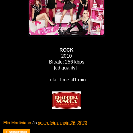
ROCK
2010
Bitrate: 256 kbps
[cd quality]+
Total Time: 41 min
Elio Martiniano
às
sexta-feira, maio 26, 2023
Compartilhar