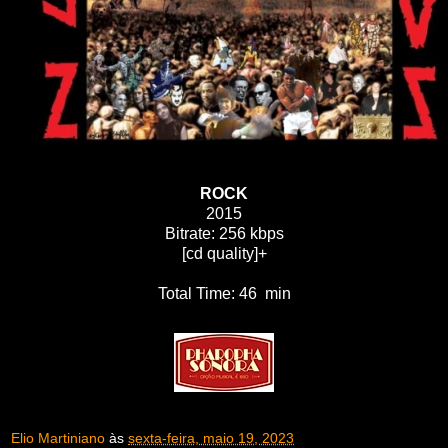
ROCK
2015
Bitrate: 256 kbps
[cd quality]+
Total Time: 46 min
Elio Martiniano
às
sexta-feira, maio 19, 2023