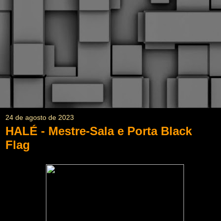
24 de agosto de 2023
HALÉ - Mestre-Sala e Porta Black
Flag