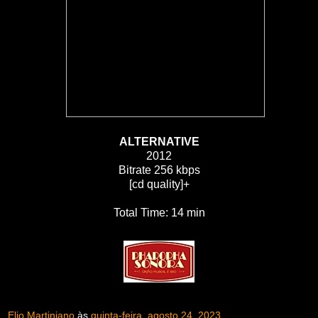
ALTERNATIVE
2012
Bitrate 256 kbps
[cd quality]+
Total Time: 14 min
Elio Martiniano
às
quinta-feira, agosto 24, 2023