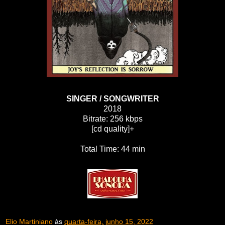
SINGER / SONGWRITER
2018
Bitrate: 256 kbps
[cd quality]+
Total Time: 44 min
Elio Martiniano
às
quarta-feira, junho 15, 2022