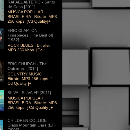
RAFAEL ALTERIO - Santo
de Casa [2011]
MÚSICA POPULAR
BRASILEIRA Bitrate: MP3
256 kbps [Cd Quality]+
ERIC CLAPTON -
Timepieces [The Best of]
[1982]
ROCK BLUES Bitrate:
MP3 256 kbps [Cd
ERIC CHURCH - The
Outsiders [2014]
COUNTRY MUSIC
Bitrate: MP3 256 kbps [
Cd Quality ]+
SILVA - SILVA EP [2011]
MÚSICA POPULAR
BRASILEIRA Bitrate: MP3
256 kbps [ Cd Quality ]+
CHILDREN COLLIDE -
Glass Mountain Liars (EP)
[2006]