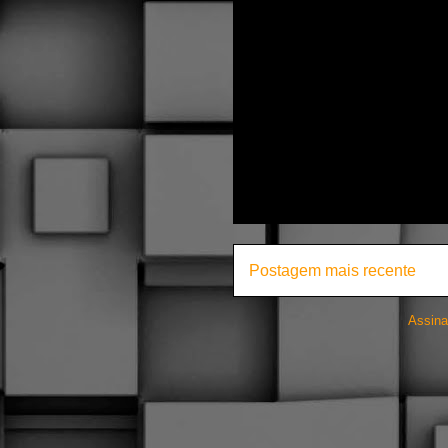
Postagem mais recente
Assina