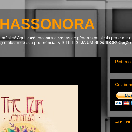
HASSONORA
úsica! Aqui você encontra dezenas de gêneros musicais pra curtir à 
ad) o álbum de sua preferência. VISITE E SEJA UM SEGUIDOR! Opção m
Pinterest
Colabor
ADSENC