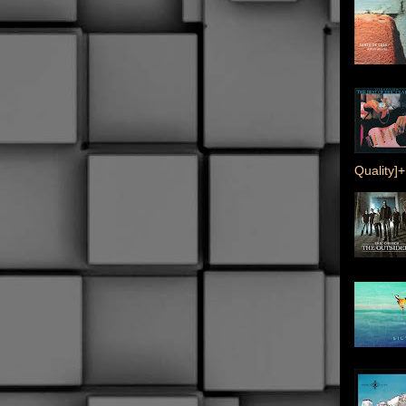
Quality]+