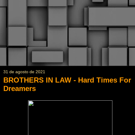
31 de agosto de 2021
BROTHERS IN LAW - Hard Times For
Dreamers