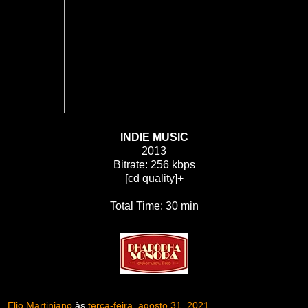
INDIE MUSIC
2013
Bitrate: 256 kbps
[cd quality]+
Total Time: 30 min
Elio Martiniano
às
terça-feira, agosto 31, 2021