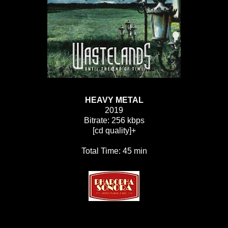
HEAVY METAL
2019
Bitrate: 256 kbps
[cd quality]+
Total Time: 45 min