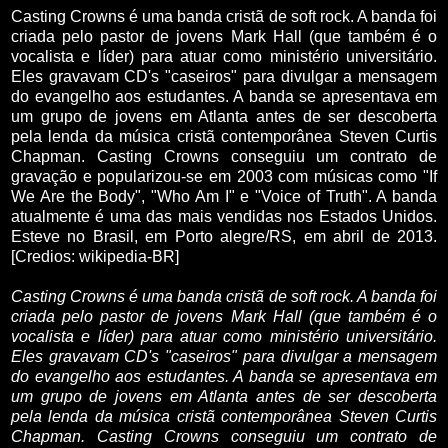
Casting Crowns é uma banda cristã de soft rock. A banda foi
criada pelo pastor de jovens Mark Hall (que também é o
vocalista e líder) para atuar como ministério universitário.
Eles gravavam CD's "caseiros" para divulgar a mensagem
do evangelho aos estudantes. A banda se apresentava em
um grupo de jovens em Atlanta antes de ser descoberta
pela lenda da música cristã contemporânea Steven Curtis
Chapman. Casting Crowns conseguiu um contrato de
gravação e popularizou-se em 2003 com músicas como "If
We Are the Body", "Who Am I" e "Voice of Truth". A banda
atualmente é uma das mais vendidas nos Estados Unidos.
Esteve no Brasil, em Porto alegre/RS, em abril de 2013.
[Credios: wikipedia-BR]
Casting Crowns é uma banda cristã de soft rock. A banda foi
criada pelo pastor de jovens Mark Hall (que também é o
vocalista e líder) para atuar como ministério universitário.
Eles gravavam CD's "caseiros" para divulgar a mensagem
do evangelho aos estudantes. A banda se apresentava em
um grupo de jovens em Atlanta antes de ser descoberta
pela lenda da música cristã contemporânea Steven Curtis
Chapman. Casting Crowns conseguiu um contrato de